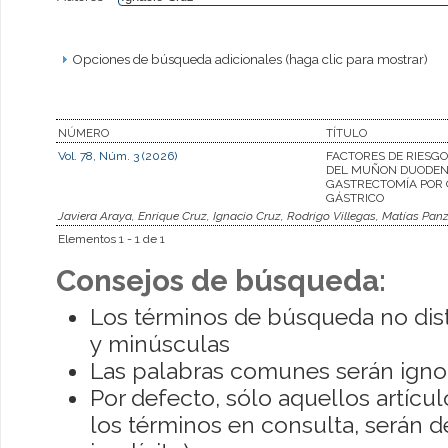
Opciones de búsqueda adicionales (haga clic para mostrar)
NÚMERO
TÍTULO
Vol. 78, Núm. 3 (2026)
FACTORES DE RIESGO
DEL MUÑON DUODEN
GASTRECTOMÍA POR
GÁSTRICO
Javiera Araya, Enrique Cruz, Ignacio Cruz, Rodrigo Villegas, Matías Panz
Elementos 1 - 1 de 1
Consejos de búsqueda:
Los términos de búsqueda no dis
y minúsculas
Las palabras comunes serán igno
Por defecto, sólo aquellos artíc
los términos en consulta, serán de