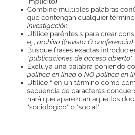
implícito)
Combine múltiples palabras con
que contengan cualquier término; 
investigación
Utilice paréntesis para crear con
ej.,
archivo ((revista O conferencia)
Busque frases exactas introducien
"publicaciones de acceso abierto"
Excluya una palabra poniendo co
política en línea
o
NO política en l
Utilice
*
en un término como como
secuencia de caracteres concuerde
hará que aparezcan aquellos do
"sociológico" o "social"