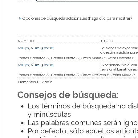
Opciones de búsqueda adicionales (haga clic para mostrar)
NÚMERO
TÍTULO
Vol. 70, Núm. 3 (2018)
Seis años de experienc
digestiva asistida por 
James Hamilton S., Camila Onetto C., Pablo Marín P., Omar Orellana E.
Vol. 70, Núm. 3 (2018)
Experiencia inicial con
revisional bariátrica as
James Hamilton S., Camila Onetto C., Omar Orellana E., Pablo Marín P.
Elementos 1 - 2 de 2
Consejos de búsqueda:
Los términos de búsqueda no dis
y minúsculas
Las palabras comunes serán igno
Por defecto, sólo aquellos artíc