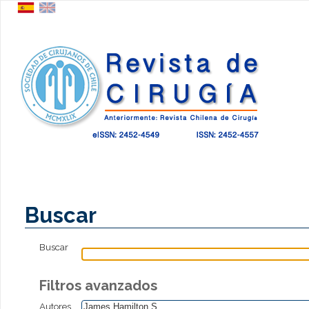
Buscar
Buscar
Filtros avanzados
Autores