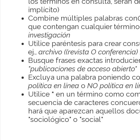
los términos en consulta, serán de
implícito)
Combine múltiples palabras con
que contengan cualquier término; 
investigación
Utilice paréntesis para crear con
ej.,
archivo ((revista O conferencia)
Busque frases exactas introducien
"publicaciones de acceso abierto"
Excluya una palabra poniendo co
política en línea
o
NO política en l
Utilice
*
en un término como como
secuencia de caracteres concuerde
hará que aparezcan aquellos do
"sociológico" o "social"