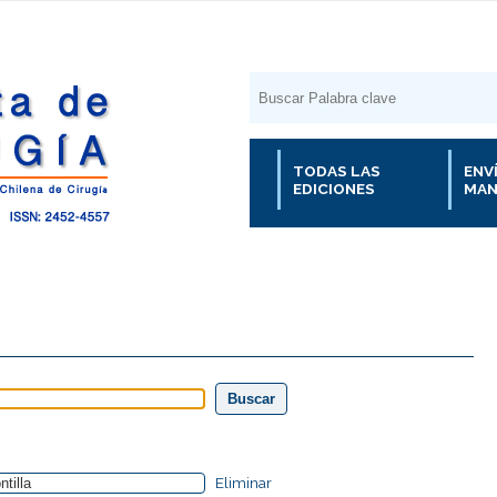
TODAS LAS
ENV
EDICIONES
MAN
Eliminar