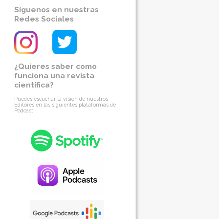
Síguenos en nuestras
Redes Sociales
¿Quieres saber como
funciona una revista
científica?
Puedes escuchar la visión de nuestros
Editores en las siguientes plataformas de
Podcast