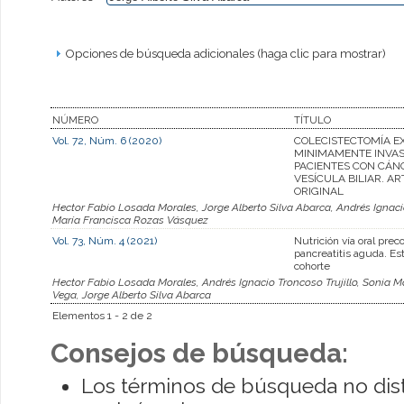
Opciones de búsqueda adicionales (haga clic para mostrar)
NÚMERO
TÍTULO
Vol. 72, Núm. 6 (2020)
COLECISTECTOMÍA E
MINIMAMENTE INVAS
PACIENTES CON CÁN
VESÍCULA BILIAR. A
ORIGINAL
Hector Fabio Losada Morales, Jorge Alberto Silva Abarca, Andrés Ignaci
María Francisca Rozas Vásquez
Vol. 73, Núm. 4 (2021)
Nutrición vía oral prec
pancreatitis aguda. Es
cohorte
Hector Fabio Losada Morales, Andrés Ignacio Troncoso Trujillo, Sonia M
Vega, Jorge Alberto Silva Abarca
Elementos 1 - 2 de 2
Consejos de búsqueda:
Los términos de búsqueda no dis