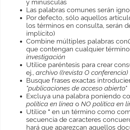
y minúsculas
Las palabras comunes serán igno
Por defecto, sólo aquellos artíc
los términos en consulta, serán de
implícito)
Combine múltiples palabras con
que contengan cualquier término; 
investigación
Utilice paréntesis para crear con
ej.,
archivo ((revista O conferencia)
Busque frases exactas introducien
"publicaciones de acceso abierto"
Excluya una palabra poniendo co
política en línea
o
NO política en l
Utilice
*
en un término como como
secuencia de caracteres concuerde
hará que aparezcan aquellos do