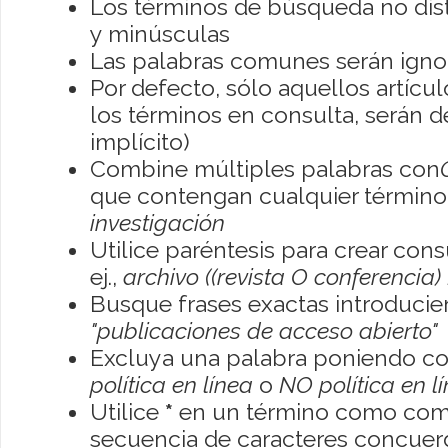
Los términos de búsqueda no dis
y minúsculas
Las palabras comunes serán igno
Por defecto, sólo aquellos artíc
los términos en consulta, serán de
implícito)
Combine múltiples palabras con
que contengan cualquier término; 
investigación
Utilice paréntesis para crear con
ej.,
archivo ((revista O conferencia)
Busque frases exactas introducien
"publicaciones de acceso abierto"
Excluya una palabra poniendo co
política en línea
o
NO política en l
Utilice
*
en un término como como
secuencia de caracteres concuerde