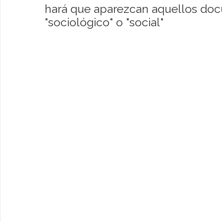
hará que aparezcan aquellos do
"sociológico" o "social"