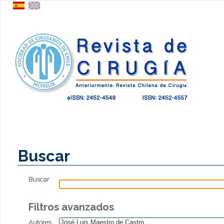
Buscar
Buscar
Filtros avanzados
Autores