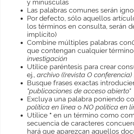
y minúsculas
Las palabras comunes serán igno
Por defecto, sólo aquellos artíc
los términos en consulta, serán de
implícito)
Combine múltiples palabras con
que contengan cualquier término; 
investigación
Utilice paréntesis para crear con
ej.,
archivo ((revista O conferencia)
Busque frases exactas introducien
"publicaciones de acceso abierto"
Excluya una palabra poniendo co
política en línea
o
NO política en l
Utilice
*
en un término como como
secuencia de caracteres concuerde
hará que aparezcan aquellos do