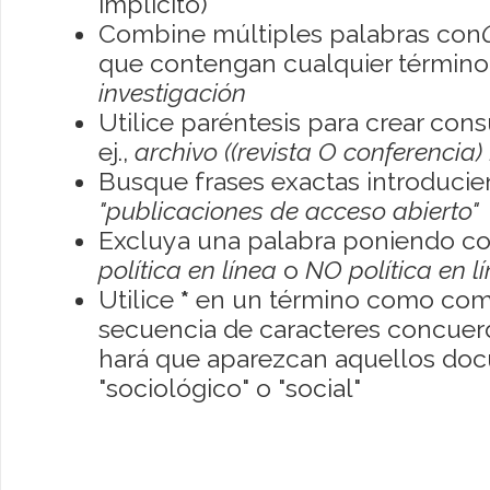
implícito)
Combine múltiples palabras con
que contengan cualquier término; 
investigación
Utilice paréntesis para crear con
ej.,
archivo ((revista O conferencia)
Busque frases exactas introducien
"publicaciones de acceso abierto"
Excluya una palabra poniendo co
política en línea
o
NO política en l
Utilice
*
en un término como como
secuencia de caracteres concuerde
hará que aparezcan aquellos do
"sociológico" o "social"