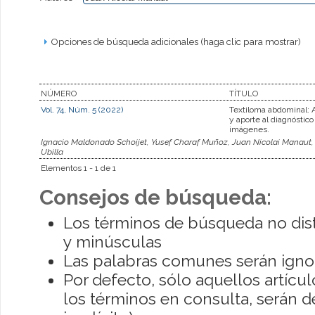
Opciones de búsqueda adicionales (haga clic para mostrar)
NÚMERO
TÍTULO
Vol. 74, Núm. 5 (2022)
Textiloma abdominal: 
y aporte al diagnóstico
imágenes.
Ignacio Maldonado Schoijet, Yusef Charaf Muñoz, Juan Nicolai Manaut,
Ubilla
Elementos 1 - 1 de 1
Consejos de búsqueda:
Los términos de búsqueda no dis
y minúsculas
Las palabras comunes serán igno
Por defecto, sólo aquellos artíc
los términos en consulta, serán de