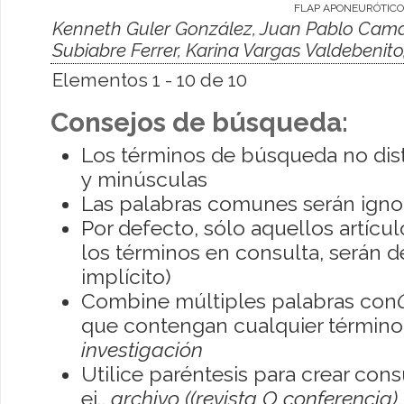
FLAP APONEURÓTICO
Kenneth Guler González, Juan Pablo Cama
Subiabre Ferrer, Karina Vargas Valdebenit
Elementos 1 - 10 de 10
Consejos de búsqueda:
Los términos de búsqueda no dis
y minúsculas
Las palabras comunes serán igno
Por defecto, sólo aquellos artíc
los términos en consulta, serán de
implícito)
Combine múltiples palabras con
que contengan cualquier término; 
investigación
Utilice paréntesis para crear con
ej.,
archivo ((revista O conferencia)