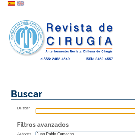
Buscar
Buscar
Filtros avanzados
Autores