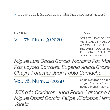
Opciones de búsqueda adicionales (haga clic para mostrar)
NÚMERO
TÍTULO
Vol. 78, Núm. 3 (2026)
VERSATILIDAD DEL 
VERTICAL DE MÚSCU
ABDOMINAL (VRAM) 
RECONSTRUCCIONES
DE ZONA PERINEAL Y
SERIE DE CASOS.
Miguel Luis Obaíd García, Mariana Paz M
Paz Loyola Corrales, Eugenio Aníbal Grass
Cheyre Forestier, Juan Pablo Camacho
Vol. 76, Núm. 4 (2024)
Colgajo cruzado de pie
colgajo fasciocutáneo 
pedículo proximal y di
Wilfredo Calderón, Juan Pablo Camacho M
Miguel Obaid Garcia, Felipe Villalobos Herm
Varela