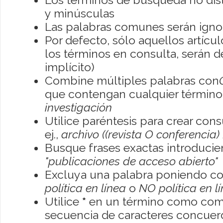
y minúsculas
Las palabras comunes serán igno
Por defecto, sólo aquellos artíc
los términos en consulta, serán de
implícito)
Combine múltiples palabras con
que contengan cualquier término; 
investigación
Utilice paréntesis para crear con
ej.,
archivo ((revista O conferencia)
Busque frases exactas introducien
"publicaciones de acceso abierto"
Excluya una palabra poniendo co
política en línea
o
NO política en l
Utilice
*
en un término como como
secuencia de caracteres concuerde