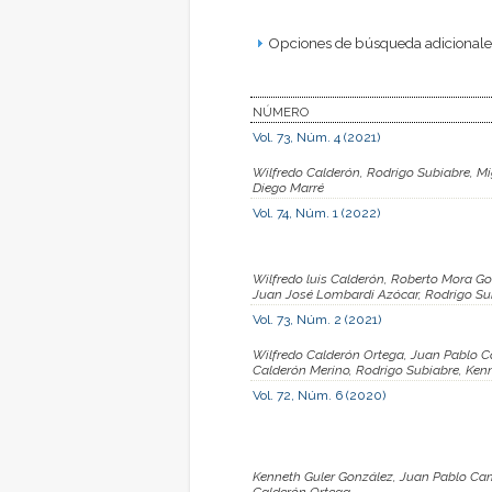
Opciones de búsqueda adicionales
NÚMERO
Vol. 73, Núm. 4 (2021)
Wilfredo Calderón, Rodrigo Subiabre, M
Diego Marré
Vol. 74, Núm. 1 (2022)
Wilfredo luis Calderón, Roberto Mora G
Juan José Lombardi Azócar, Rodrigo Su
Vol. 73, Núm. 2 (2021)
Wilfredo Calderón Ortega, Juan Pablo C
Calderón Merino, Rodrigo Subiabre, Ken
Vol. 72, Núm. 6 (2020)
Kenneth Guler González, Juan Pablo Cam
Calderón Ortega