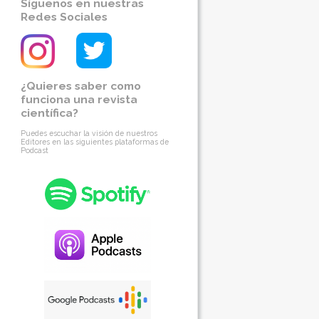
Síguenos en nuestras
Redes Sociales
¿Quieres saber como
funciona una revista
científica?
Puedes escuchar la visión de nuestros
Editores en las siguientes plataformas de
Podcast