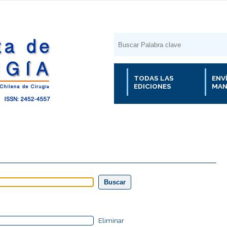
TODAS LAS
ENV
EDICIONES
MAN
Eliminar