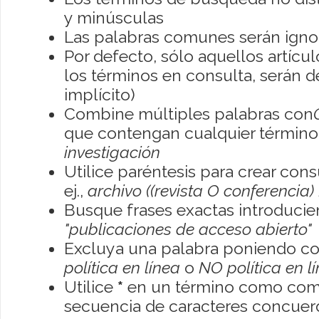
y minúsculas
Las palabras comunes serán igno
Por defecto, sólo aquellos artíc
los términos en consulta, serán de
implícito)
Combine múltiples palabras con
que contengan cualquier término; 
investigación
Utilice paréntesis para crear con
ej.,
archivo ((revista O conferencia)
Busque frases exactas introducien
"publicaciones de acceso abierto"
Excluya una palabra poniendo co
política en línea
o
NO política en l
Utilice
*
en un término como como
secuencia de caracteres concuerde