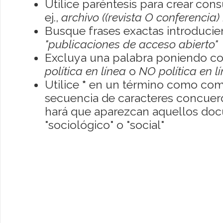
Utilice paréntesis para crear con
ej.,
archivo ((revista O conferencia)
Busque frases exactas introducien
"publicaciones de acceso abierto"
Excluya una palabra poniendo co
política en línea
o
NO política en l
Utilice
*
en un término como como
secuencia de caracteres concuerde
hará que aparezcan aquellos do
"sociológico" o "social"