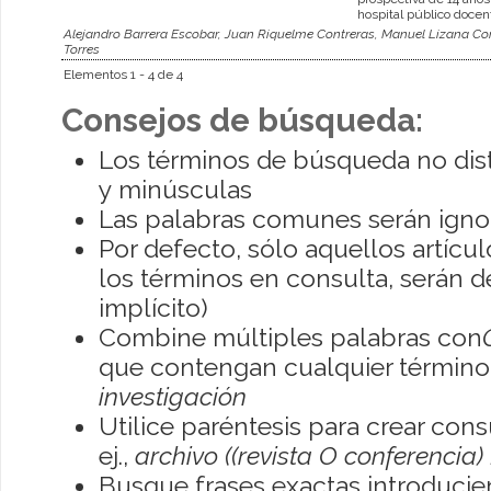
hospital público docen
Alejandro Barrera Escobar, Juan Riquelme Contreras, Manuel Lizana Co
Torres
Elementos 1 - 4 de 4
Consejos de búsqueda:
Los términos de búsqueda no dis
y minúsculas
Las palabras comunes serán igno
Por defecto, sólo aquellos artíc
los términos en consulta, serán de
implícito)
Combine múltiples palabras con
que contengan cualquier término; 
investigación
Utilice paréntesis para crear con
ej.,
archivo ((revista O conferencia)
Busque frases exactas introducien