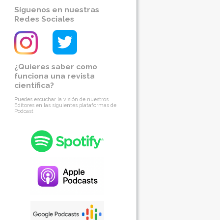
Síguenos en nuestras
Redes Sociales
¿Quieres saber como
funciona una revista
científica?
Puedes escuchar la visión de nuestros
Editores en las siguientes plataformas de
Podcast