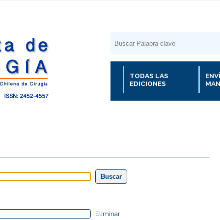
TODAS LAS
ENV
EDICIONES
MAN
Eliminar