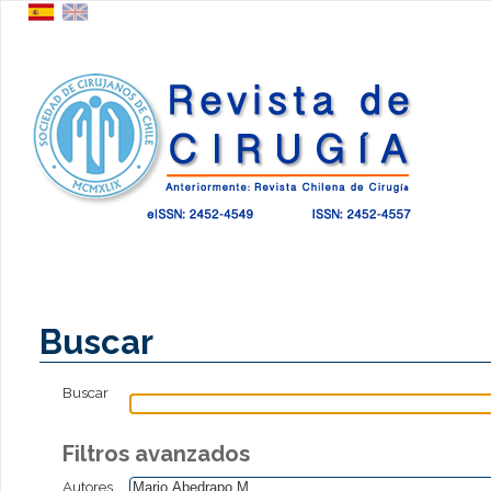
Buscar
Buscar
Filtros avanzados
Autores