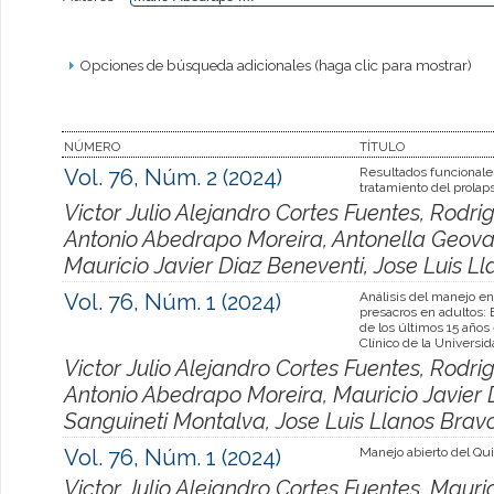
Opciones de búsqueda adicionales (haga clic para mostrar)
NÚMERO
TÍTULO
Vol. 76, Núm. 2 (2024)
Resultados funcionale
tratamiento del prolaps
Victor Julio Alejandro Cortes Fuentes, Rodr
Antonio Abedrapo Moreira, Antonella Geova
Mauricio Javier Diaz Beneventi, Jose Luis L
Vol. 76, Núm. 1 (2024)
Análisis del manejo e
presacros en adultos: 
de los últimos 15 años 
Clínico de la Universi
Victor Julio Alejandro Cortes Fuentes, Rodr
Antonio Abedrapo Moreira, Mauricio Javier 
Sanguineti Montalva, Jose Luis Llanos Brav
Vol. 76, Núm. 1 (2024)
Manejo abierto del Qui
Victor Julio Alejandro Cortes Fuentes, Maur