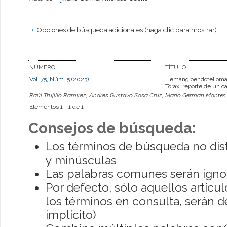
Opciones de búsqueda adicionales (haga clic para mostrar)
NÚMERO
TÍTULO
Vol. 75, Núm. 5 (2023)
Hemangioendotelioma
Tórax: reporte de un c
Raúl Trujillo Ramírez, Andres Gustavo Sosa Cruz, Mario German Montes
Elementos 1 - 1 de 1
Consejos de búsqueda:
Los términos de búsqueda no dis
y minúsculas
Las palabras comunes serán igno
Por defecto, sólo aquellos artíc
los términos en consulta, serán de
implícito)