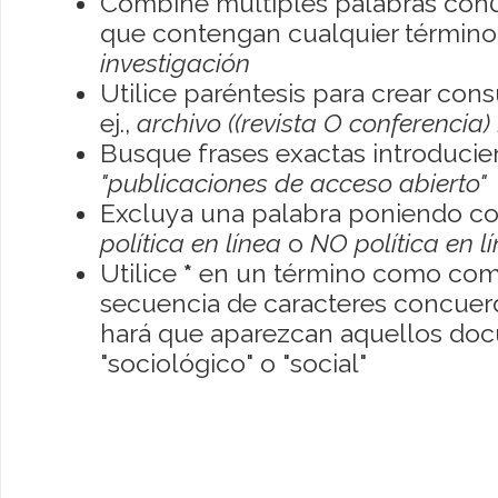
Combine múltiples palabras con
que contengan cualquier término; 
investigación
Utilice paréntesis para crear con
ej.,
archivo ((revista O conferencia)
Busque frases exactas introducien
"publicaciones de acceso abierto"
Excluya una palabra poniendo co
política en línea
o
NO política en l
Utilice
*
en un término como como
secuencia de caracteres concuerde
hará que aparezcan aquellos do
"sociológico" o "social"