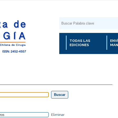
TODAS LAS
ENV
EDICIONES
MAN
Eliminar