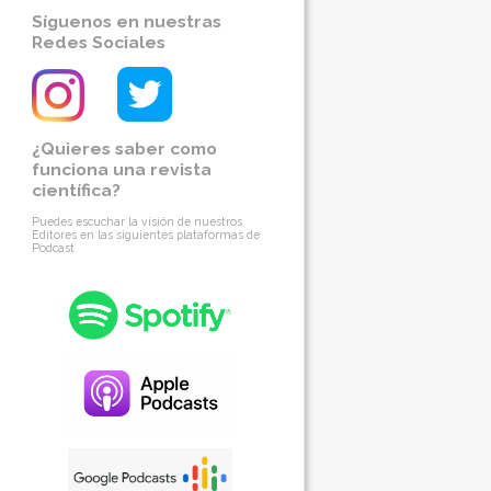
Síguenos en nuestras
Redes Sociales
¿Quieres saber como
funciona una revista
científica?
Puedes escuchar la visión de nuestros
Editores en las siguientes plataformas de
Podcast