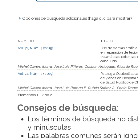
Opciones de búsqueda adicionales (haga clic para mostrar)
NÚMERO
TÍTULO
Vol. 71, Núm. 4 (2019)
Uso de dermis artifici
en reparación de lesio
traumáticas extensas 
cabelludo
Michel Olivera Ibarra, Jose Luis Piñeros, Cristian Arriagada, Ricardo Roa
Vol. 71, Núm. 2 (2019)
Patología Oculoplástic
de 7 años en Hospital 
de Salud Público de Ch
Michel Olivera Ibarra, José Luis Román F., Rubén Suárez A., Pablo Tronc
Elementos 1 - 2 de 2
Consejos de búsqueda:
Los términos de búsqueda no dis
y minúsculas
Las palabras comunes serán igno