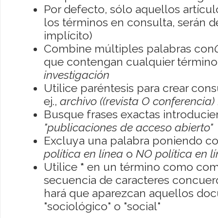
Por defecto, sólo aquellos artíc
los términos en consulta, serán de
implícito)
Combine múltiples palabras con
que contengan cualquier término; 
investigación
Utilice paréntesis para crear con
ej.,
archivo ((revista O conferencia)
Busque frases exactas introducien
"publicaciones de acceso abierto"
Excluya una palabra poniendo co
política en línea
o
NO política en l
Utilice
*
en un término como como
secuencia de caracteres concuerde
hará que aparezcan aquellos do
"sociológico" o "social"