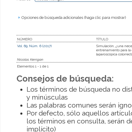
Opciones de búsqueda adicionales (haga clic para mostrar)
NÚMERO
TÍTULO
Vol. 69, Núm. 6 (2017)
Simulación, ¿una nece
entrenamiento para la 
laparoscópica colorrect
Nicolas Kerrigan
Elementos 1 - 1 de 1
Consejos de búsqueda:
Los términos de búsqueda no dis
y minúsculas
Las palabras comunes serán igno
Por defecto, sólo aquellos artíc
los términos en consulta, serán de
implícito)