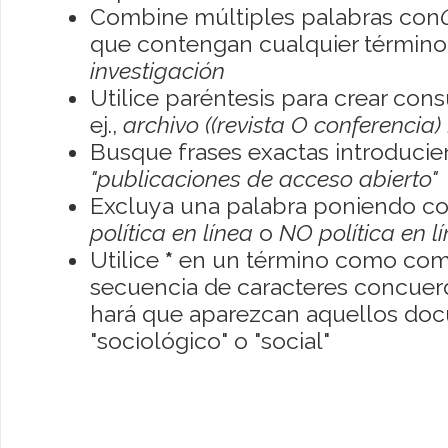
Combine múltiples palabras con
que contengan cualquier término; 
investigación
Utilice paréntesis para crear con
ej.,
archivo ((revista O conferencia)
Busque frases exactas introducien
"publicaciones de acceso abierto"
Excluya una palabra poniendo co
política en línea
o
NO política en l
Utilice
*
en un término como como
secuencia de caracteres concuerde
hará que aparezcan aquellos do
"sociológico" o "social"