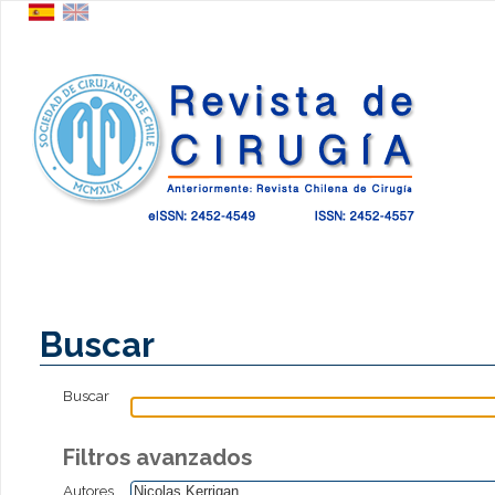
Buscar
Buscar
Filtros avanzados
Autores