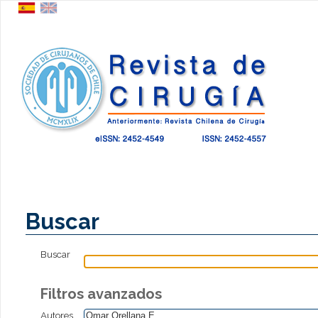
Buscar
Buscar
Filtros avanzados
Autores