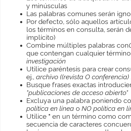
y minúsculas
Las palabras comunes serán igno
Por defecto, sólo aquellos artíc
los términos en consulta, serán de
implícito)
Combine múltiples palabras con
que contengan cualquier término; 
investigación
Utilice paréntesis para crear con
ej.,
archivo ((revista O conferencia)
Busque frases exactas introducien
"publicaciones de acceso abierto"
Excluya una palabra poniendo co
política en línea
o
NO política en l
Utilice
*
en un término como como
secuencia de caracteres concuerde