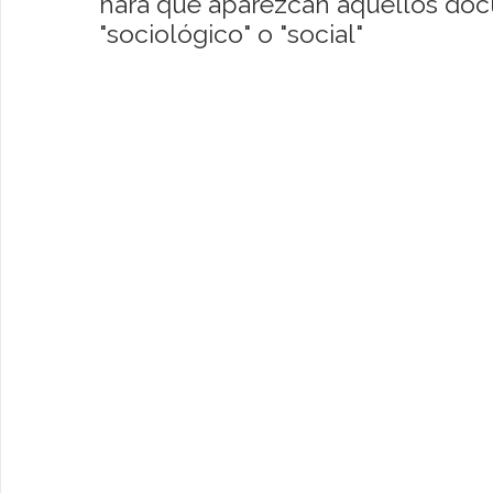
hará que aparezcan aquellos do
"sociológico" o "social"