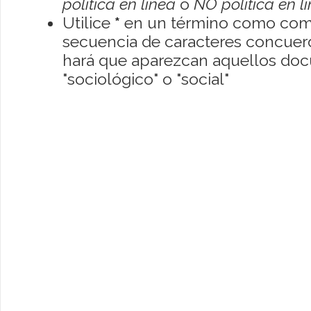
política en línea
o
NO política en l
Utilice
*
en un término como como
secuencia de caracteres concuerde
hará que aparezcan aquellos do
"sociológico" o "social"