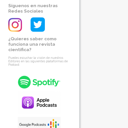
Síguenos en nuestras
Redes Sociales
¿Quieres saber como
funciona una revista
científica?
Puedes escuchar la visión de nuestros
Editores en las siguientes plataformas de
Podcast