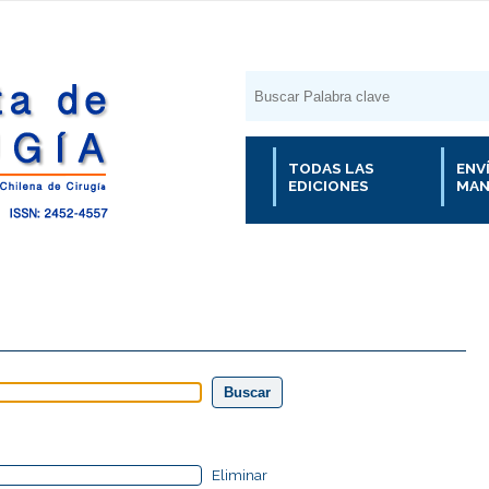
TODAS LAS
ENV
EDICIONES
MAN
Eliminar