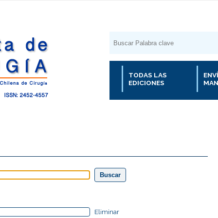
TODAS LAS
ENV
EDICIONES
MAN
Eliminar