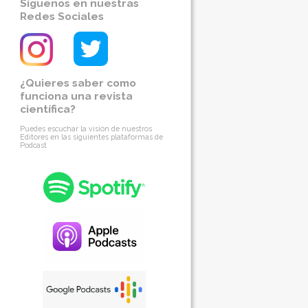
Síguenos en nuestras
Redes Sociales
¿Quieres saber como
funciona una revista
científica?
Puedes escuchar la visión de nuestros
Editores en las siguientes plataformas de
Podcast