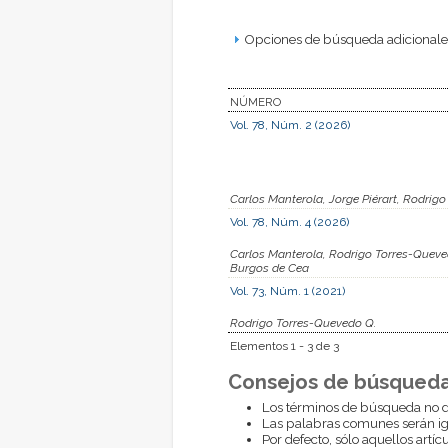
Opciones de búsqueda adicionales
NÚMERO
Vol. 78, Núm. 2 (2026)
Carlos Manterola, Jorge Piérart, Rodrig
Vol. 78, Núm. 4 (2026)
Carlos Manterola, Rodrigo Torres-Queved
Burgos de Cea
Vol. 73, Núm. 1 (2021)
Rodrigo Torres-Quevedo Q.
Elementos 1 - 3 de 3
Consejos de búsqueda
Los términos de búsqueda no d
Las palabras comunes serán i
Por defecto, sólo aquellos artí