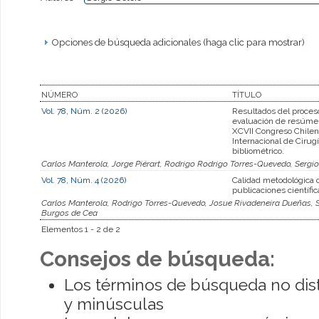
Opciones de búsqueda adicionales (haga clic para mostrar)
NÚMERO
TÍTULO
Vol. 78, Núm. 2 (2026)
Resultados del proces
evaluación de resúmen
XCVII Congreso Chilen
Internacional de Cirugí
bibliométrico.
Carlos Manterola, Jorge Piérart, Rodrigo Rodrigo Torres-Quevedo, Sergi
Vol. 78, Núm. 4 (2026)
Calidad metodológica 
publicaciones científic
Carlos Manterola, Rodrigo Torres-Quevedo, Josue Rivadeneira Dueñas, Se
Burgos de Cea
Elementos 1 - 2 de 2
Consejos de búsqueda:
Los términos de búsqueda no dis
y minúsculas