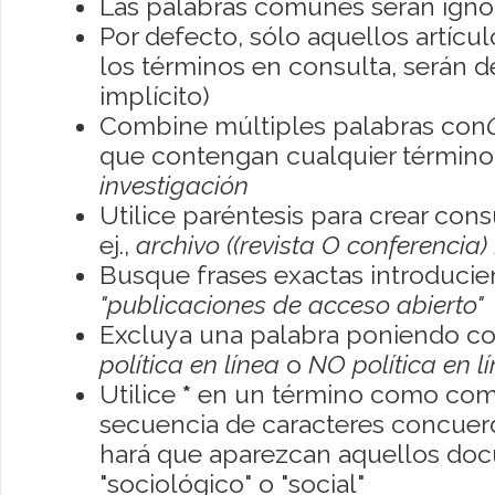
Las palabras comunes serán igno
Por defecto, sólo aquellos artíc
los términos en consulta, serán de
implícito)
Combine múltiples palabras con
que contengan cualquier término; 
investigación
Utilice paréntesis para crear con
ej.,
archivo ((revista O conferencia)
Busque frases exactas introducien
"publicaciones de acceso abierto"
Excluya una palabra poniendo co
política en línea
o
NO política en l
Utilice
*
en un término como como
secuencia de caracteres concuerde
hará que aparezcan aquellos do
"sociológico" o "social"