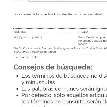
Opciones de búsqueda adicionales (haga clic para mostrar)
NÚMERO
TÍTULO
Vol. 73, Núm. 4 (2021)
Nutrición vía oral prec
pancreatitis aguda. Es
cohorte
Hector Fabio Losada Morales, Andrés Ignacio Troncoso Trujillo, Sonia M
Vega, Jorge Alberto Silva Abarca
Elementos 1 - 1 de 1
Consejos de búsqueda:
Los términos de búsqueda no dis
y minúsculas
Las palabras comunes serán igno
Por defecto, sólo aquellos artíc
los términos en consulta, serán de