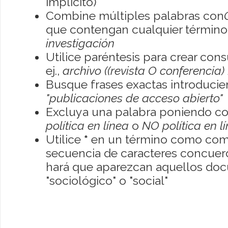
implícito)
Combine múltiples palabras con
que contengan cualquier término; 
investigación
Utilice paréntesis para crear con
ej.,
archivo ((revista O conferencia)
Busque frases exactas introducien
"publicaciones de acceso abierto"
Excluya una palabra poniendo co
política en línea
o
NO política en l
Utilice
*
en un término como como
secuencia de caracteres concuerde
hará que aparezcan aquellos do
"sociológico" o "social"