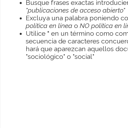
Busque frases exactas introducien
"publicaciones de acceso abierto"
Excluya una palabra poniendo co
política en línea
o
NO política en l
Utilice
*
en un término como como
secuencia de caracteres concuerde
hará que aparezcan aquellos do
"sociológico" o "social"