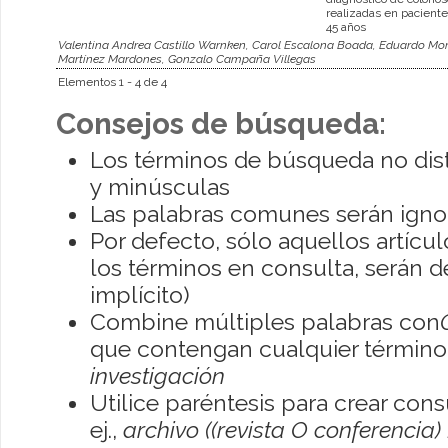
realizadas en pacient
45 años
Valentina Andrea Castillo Warnken, Carol Escalona Boada, Eduardo Mo
Martínez Mardones, Gonzalo Campaña Villegas
Elementos 1 - 4 de 4
Consejos de búsqueda:
Los términos de búsqueda no dis
y minúsculas
Las palabras comunes serán igno
Por defecto, sólo aquellos artíc
los términos en consulta, serán de
implícito)
Combine múltiples palabras con
que contengan cualquier término; 
investigación
Utilice paréntesis para crear con
ej.,
archivo ((revista O conferencia)