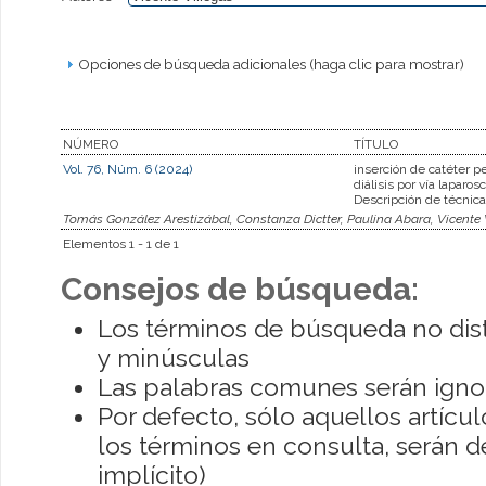
Opciones de búsqueda adicionales (haga clic para mostrar)
NÚMERO
TÍTULO
Vol. 76, Núm. 6 (2024)
inserción de catéter pe
diálisis por vía laparos
Descripción de técnica
Tomás González Arestizábal, Constanza Dictter, Paulina Abara, Vicente V
Elementos 1 - 1 de 1
Consejos de búsqueda:
Los términos de búsqueda no dis
y minúsculas
Las palabras comunes serán igno
Por defecto, sólo aquellos artíc
los términos en consulta, serán de
implícito)