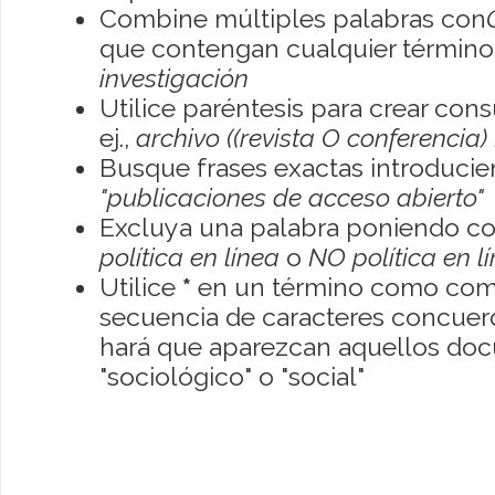
Combine múltiples palabras con
que contengan cualquier término; 
investigación
Utilice paréntesis para crear con
ej.,
archivo ((revista O conferencia)
Busque frases exactas introducien
"publicaciones de acceso abierto"
Excluya una palabra poniendo co
política en línea
o
NO política en l
Utilice
*
en un término como como
secuencia de caracteres concuerde
hará que aparezcan aquellos do
"sociológico" o "social"