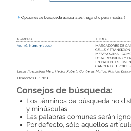
Opciones de búsqueda adicionales (haga clic para mostrar)
NÚMERO
TÍTULO
Vol. 76, Núm. 3 (2024)
MARCADORES DE CÁ
CELLS Y TRANSICIÓN 
MESENQUIMAL COMO
DE AGRESIVIDAD Y P
EN PACIENTES JÓVE
CÁNCER DE TIROIDES
Lucas Fuenzalida Mery, Hector Ruberly Contreras Muñoz, Patricio Edua
Elementos 1 - 1 de 1
Consejos de búsqueda:
Los términos de búsqueda no dis
y minúsculas
Las palabras comunes serán igno
Por defecto, sólo aquellos artíc