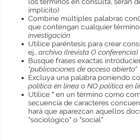
los términos en consulta, serán de
implícito)
Combine múltiples palabras con
que contengan cualquier término; 
investigación
Utilice paréntesis para crear con
ej.,
archivo ((revista O conferencia)
Busque frases exactas introducien
"publicaciones de acceso abierto"
Excluya una palabra poniendo co
política en línea
o
NO política en l
Utilice
*
en un término como como
secuencia de caracteres concuerde
hará que aparezcan aquellos do
"sociológico" o "social"