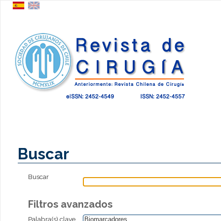
Buscar
Buscar
Filtros avanzados
Palabra(s) clave