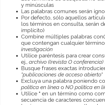
y minúsculas
Las palabras comunes serán igno
Por defecto, sólo aquellos artíc
los términos en consulta, serán de
implícito)
Combine múltiples palabras con
que contengan cualquier término; 
investigación
Utilice paréntesis para crear con
ej.,
archivo ((revista O conferencia)
Busque frases exactas introducien
"publicaciones de acceso abierto"
Excluya una palabra poniendo co
política en línea
o
NO política en l
Utilice
*
en un término como como
secuencia de caracteres concuerde