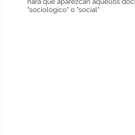
hará que aparezcan aquellos do
"sociológico" o "social"