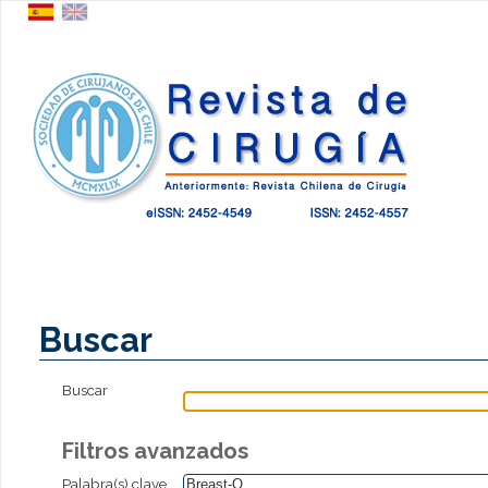
Buscar
Buscar
Filtros avanzados
Palabra(s) clave