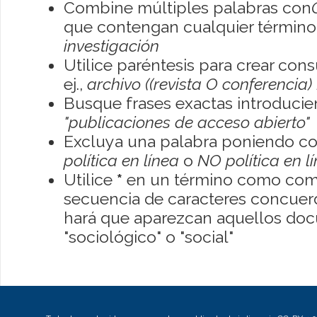
Combine múltiples palabras con
que contengan cualquier término; 
investigación
Utilice paréntesis para crear con
ej.,
archivo ((revista O conferencia)
Busque frases exactas introducien
"publicaciones de acceso abierto"
Excluya una palabra poniendo co
política en línea
o
NO política en l
Utilice
*
en un término como como
secuencia de caracteres concuerde
hará que aparezcan aquellos do
"sociológico" o "social"