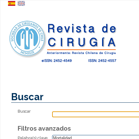
Buscar
Buscar
Filtros avanzados
Palabra(s) clave