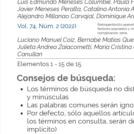
Luis Edmundo Meneses Columbie, Paula F
Javier Meneses Peralta, Catalina Antonia 
Alejandro Millanao Carvajal, Dominique Ar
Vol. 74, Núm. 2 (2022)
Retroperitonitis apendi
factores asociados y 
complicación seria.
Luciano Manuel Coiz, Bernabé Matías Ques
Julieta Andrea Zaiacometti, Maria Cristina
Canullan
Elementos 1 - 15 de 15
Consejos de búsqueda:
Los términos de búsqueda no dis
y minúsculas
Las palabras comunes serán igno
Por defecto, sólo aquellos artíc
los términos en consulta, serán de
implícito)