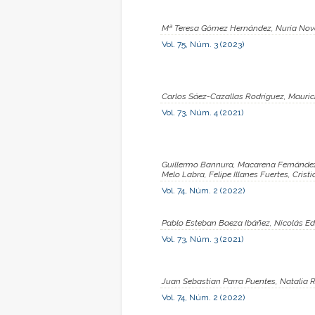
Mª Teresa Gómez Hernández, Nuria Novoa
Vol. 75, Núm. 3 (2023)
Carlos Sáez-Cazallas Rodríguez, Mauric
Vol. 73, Núm. 4 (2021)
Guillermo Bannura, Macarena Fernández
Melo Labra, Felipe Illanes Fuertes, Cris
Vol. 74, Núm. 2 (2022)
Pablo Esteban Baeza Ibáñez, Nicolás E
Vol. 73, Núm. 3 (2021)
Juan Sebastian Parra Puentes, Natalia
Vol. 74, Núm. 2 (2022)