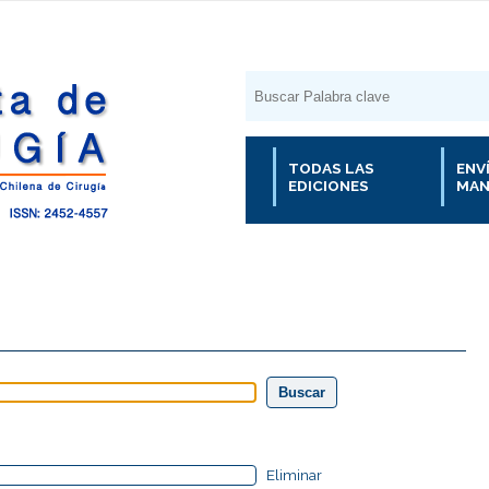
TODAS LAS
ENV
EDICIONES
MAN
Eliminar