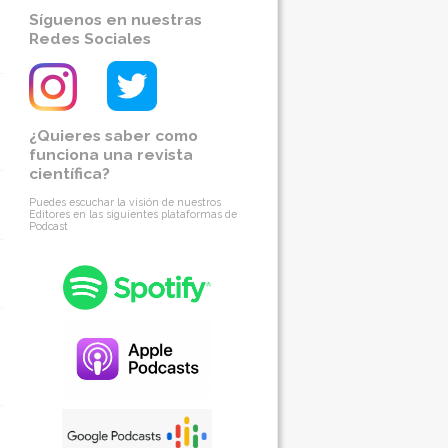
Síguenos en nuestras
Redes Sociales
¿Quieres saber como
funciona una revista
científica?
Puedes escuchar la visión de nuestros
Editores en las siguientes plataformas de
Podcast