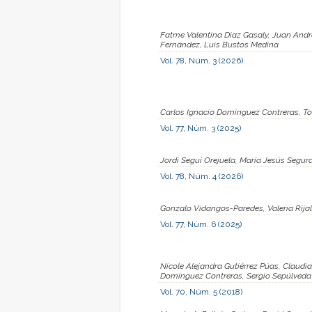
Fatme Valentina Diaz Gasaly, Juan And
Fernández, Luis Bustos Medina
Vol. 78, Núm. 3 (2026)
Carlos Ignacio Dominguez Contreras, T
Vol. 77, Núm. 3 (2025)
Jordi Seguí Orejuela, María Jesús Segu
Vol. 78, Núm. 4 (2026)
Gonzalo Vidangos-Paredes, Valeria Rija
Vol. 77, Núm. 6 (2025)
Nicole Alejandra Gutiérrez Púas, Claudia
Domínguez Contreras, Sergio Sepúlveda 
Vol. 70, Núm. 5 (2018)