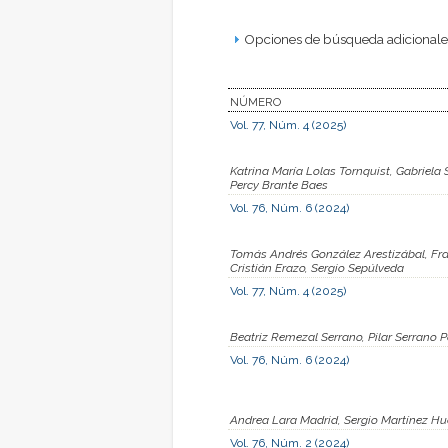
Opciones de búsqueda adicionales
NÚMERO
Vol. 77, Núm. 4 (2025)
Katrina María Lolas Tornquist, Gabriela
Percy Brante Baes
Vol. 76, Núm. 6 (2024)
Tomás Andrés González Arestizábal, Fra
Cristián Erazo, Sergio Sepúlveda
Vol. 77, Núm. 4 (2025)
Beatriz Remezal Serrano, Pilar Serrano 
Vol. 76, Núm. 6 (2024)
Andrea Lara Madrid, Sergio Martínez Hu
Vol. 76, Núm. 2 (2024)