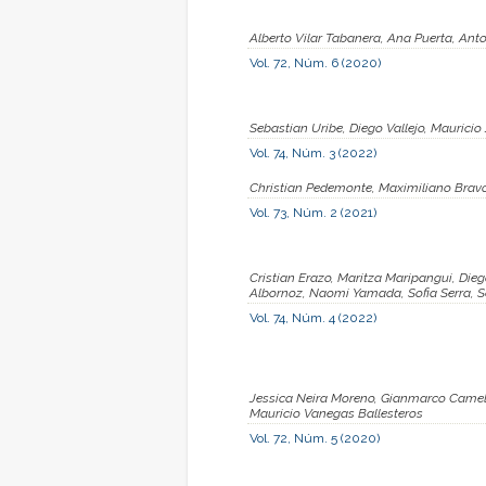
Alberto Vilar Tabanera, Ana Puerta, Ant
Vol. 72, Núm. 6 (2020)
Sebastian Uribe, Diego Vallejo, Mauricio
Vol. 74, Núm. 3 (2022)
Christian Pedemonte, Maximiliano Bravo
Vol. 73, Núm. 2 (2021)
Cristian Erazo, Maritza Maripangui, Dieg
Albornoz, Naomi Yamada, Sofia Serra, S
Vol. 74, Núm. 4 (2022)
Jessica Neira Moreno, Gianmarco Camelo 
Mauricio Vanegas Ballesteros
Vol. 72, Núm. 5 (2020)