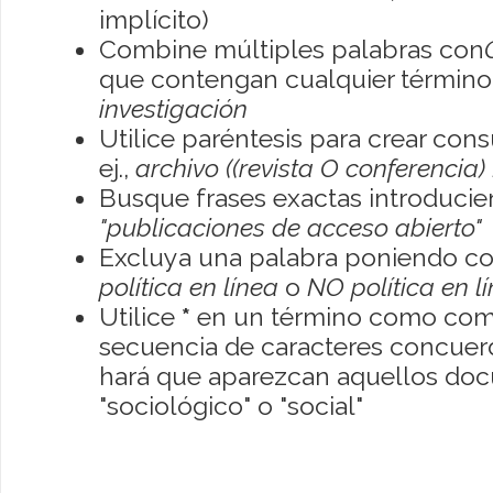
implícito)
Combine múltiples palabras con
que contengan cualquier término; 
investigación
Utilice paréntesis para crear con
ej.,
archivo ((revista O conferencia)
Busque frases exactas introducien
"publicaciones de acceso abierto"
Excluya una palabra poniendo co
política en línea
o
NO política en l
Utilice
*
en un término como como
secuencia de caracteres concuerde
hará que aparezcan aquellos do
"sociológico" o "social"