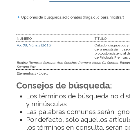
Opciones de búsqueda adicionales (haga clic para mostrar)
NÚMERO
TÍTULO
Vol. 78, Núm. 4 (2026)
Cribado, diagnóstico y
de la neoplasia intraepi
protocolo asistencial 
de Patología Preinvasi
Beatriz Remezal Serrano, Ana Sanchez Romero, Maria Gil Santos, Eduard
Serrano Paz
Elementos 1 - 1 de 1
Consejos de búsqueda:
Los términos de búsqueda no dis
y minúsculas
Las palabras comunes serán igno
Por defecto, sólo aquellos artíc
los términos en consulta, serán de