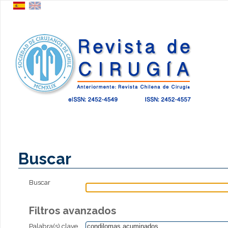
Buscar
Buscar
Filtros avanzados
Palabra(s) clave