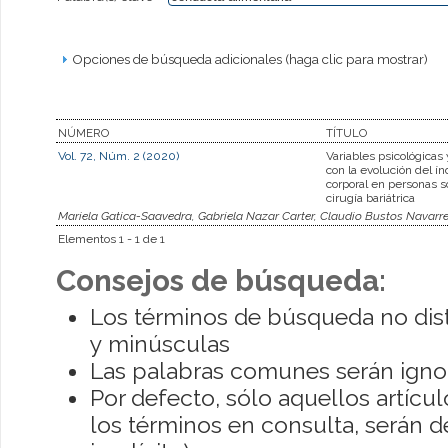
Opciones de búsqueda adicionales (haga clic para mostrar)
NÚMERO
TÍTULO
Vol. 72, Núm. 2 (2020)
Variables psicológicas 
con la evolución del í
corporal en personas 
cirugía bariátrica
Mariela Gatica-Saavedra, Gabriela Nazar Carter, Claudio Bustos Navarre
Elementos 1 - 1 de 1
Consejos de búsqueda:
Los términos de búsqueda no dis
y minúsculas
Las palabras comunes serán igno
Por defecto, sólo aquellos artíc
los términos en consulta, serán de