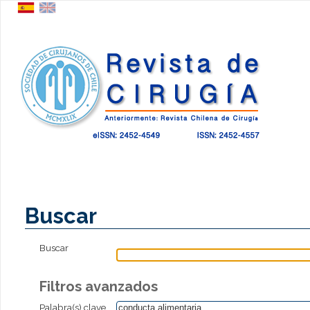
Buscar
Buscar
Filtros avanzados
Palabra(s) clave