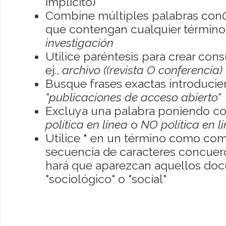
implícito)
Combine múltiples palabras con
que contengan cualquier término; 
investigación
Utilice paréntesis para crear con
ej.,
archivo ((revista O conferencia)
Busque frases exactas introducien
"publicaciones de acceso abierto"
Excluya una palabra poniendo co
política en línea
o
NO política en l
Utilice
*
en un término como como
secuencia de caracteres concuerde
hará que aparezcan aquellos do
"sociológico" o "social"