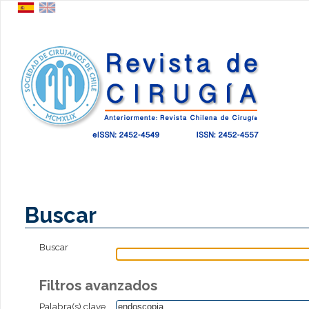
Buscar
Buscar
Filtros avanzados
Palabra(s) clave