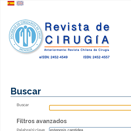
Buscar
Buscar
Filtros avanzados
Palabra(s) clave