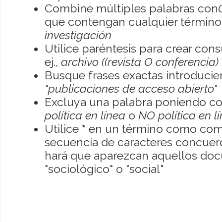
Combine múltiples palabras con
que contengan cualquier término; 
investigación
Utilice paréntesis para crear con
ej.,
archivo ((revista O conferencia)
Busque frases exactas introducien
"publicaciones de acceso abierto"
Excluya una palabra poniendo co
política en línea
o
NO política en l
Utilice
*
en un término como como
secuencia de caracteres concuerde
hará que aparezcan aquellos do
"sociológico" o "social"