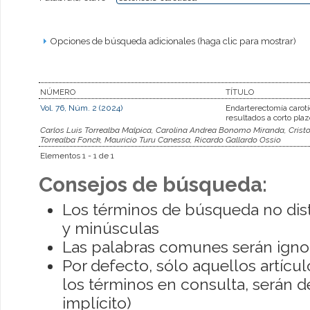
Opciones de búsqueda adicionales (haga clic para mostrar)
NÚMERO
TÍTULO
Vol. 76, Núm. 2 (2024)
Endarterectomía carotí
resultados a corto plaz
Carlos Luis Torrealba Malpica, Carolina Andrea Bonomo Miranda, Cristo
Torrealba Fonck, Mauricio Turu Canessa, Ricardo Gallardo Ossio
Elementos 1 - 1 de 1
Consejos de búsqueda:
Los términos de búsqueda no dis
y minúsculas
Las palabras comunes serán igno
Por defecto, sólo aquellos artíc
los términos en consulta, serán de
implícito)