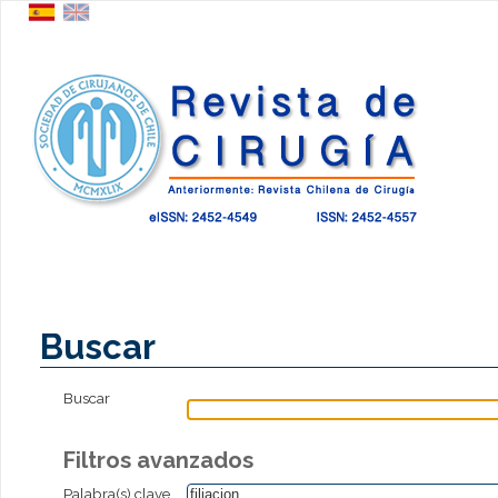
Buscar
Buscar
Filtros avanzados
Palabra(s) clave