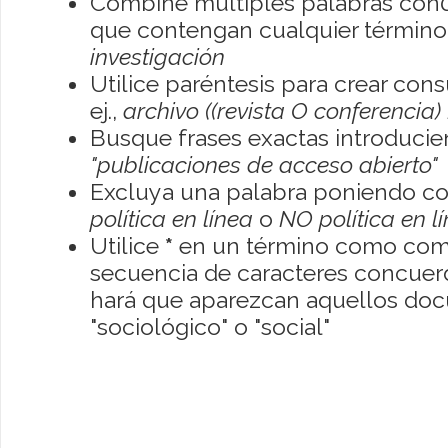
Combine múltiples palabras con
que contengan cualquier término; 
investigación
Utilice paréntesis para crear con
ej.,
archivo ((revista O conferencia)
Busque frases exactas introducien
"publicaciones de acceso abierto"
Excluya una palabra poniendo co
política en línea
o
NO política en l
Utilice
*
en un término como como
secuencia de caracteres concuerde
hará que aparezcan aquellos do
"sociológico" o "social"