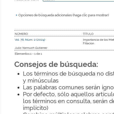
Opciones de búsqueda adicionales (haga clic para mostrar)
NÚMERO
TÍTULO
Vol. 76, Núm. 2 (2024)
Importancia de los Met
Filiacion
Julio Yarmuch Gutierrez
Elementos 1 - 1 de 1
Consejos de búsqueda:
Los términos de búsqueda no dis
y minúsculas
Las palabras comunes serán igno
Por defecto, sólo aquellos artíc
los términos en consulta, serán de
implícito)