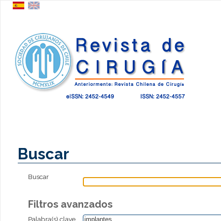
Buscar
Buscar
Filtros avanzados
Palabra(s) clave