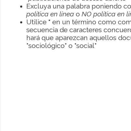
Excluya una palabra poniendo co
política en línea
o
NO política en l
Utilice
*
en un término como como
secuencia de caracteres concuerde
hará que aparezcan aquellos do
"sociológico" o "social"