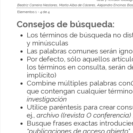
Beatriz Carreira Nestares, Marta Alba de Cáceres, Alejandro Encinas Ba
Elementos 1 - 4 de 4
Consejos de búsqueda:
Los términos de búsqueda no dis
y minúsculas
Las palabras comunes serán igno
Por defecto, sólo aquellos artíc
los términos en consulta, serán de
implícito)
Combine múltiples palabras con
que contengan cualquier término; 
investigación
Utilice paréntesis para crear con
ej.,
archivo ((revista O conferencia)
Busque frases exactas introducien
"publicaciones de acceso abierto"