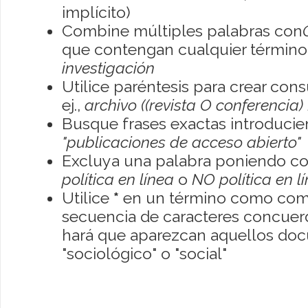
implícito)
Combine múltiples palabras con
que contengan cualquier término; 
investigación
Utilice paréntesis para crear con
ej.,
archivo ((revista O conferencia)
Busque frases exactas introducien
"publicaciones de acceso abierto"
Excluya una palabra poniendo co
política en línea
o
NO política en l
Utilice
*
en un término como como
secuencia de caracteres concuerde
hará que aparezcan aquellos do
"sociológico" o "social"