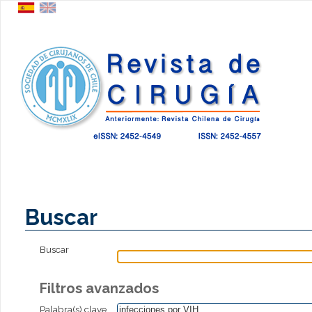
Buscar
Buscar
Filtros avanzados
Palabra(s) clave