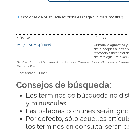
Opciones de búsqueda adicionales (haga clic para mostrar)
NÚMERO
TÍTULO
Vol. 78, Núm. 4 (2026)
Cribado, diagnóstico y
de la neoplasia intraepi
protocolo asistencial 
de Patología Preinvasi
Beatriz Remezal Serrano, Ana Sanchez Romero, Maria Gil Santos, Eduard
Serrano Paz
Elementos 1 - 1 de 1
Consejos de búsqueda:
Los términos de búsqueda no dis
y minúsculas
Las palabras comunes serán igno
Por defecto, sólo aquellos artíc
los términos en consulta, serán de