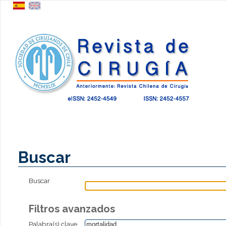
Buscar
Buscar
Filtros avanzados
Palabra(s) clave