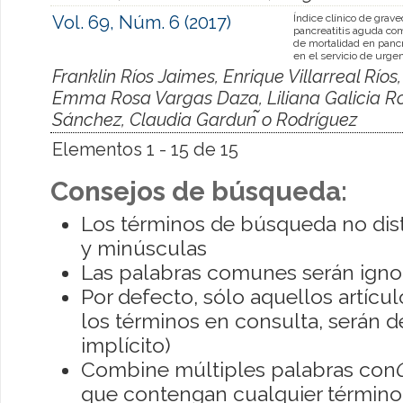
Vol. 69, Núm. 6 (2017)
Índice clínico de grav
pancreatitis aguda com
de mortalidad en pancr
en el servicio de urge
Franklin Ríos Jaimes, Enrique Villarreal Ríos
Emma Rosa Vargas Daza, Liliana Galicia Rod
Sánchez, Claudia Gardun ̃o Rodríguez
Elementos 1 - 15 de 15
Consejos de búsqueda:
Los términos de búsqueda no dis
y minúsculas
Las palabras comunes serán igno
Por defecto, sólo aquellos artíc
los términos en consulta, serán de
implícito)
Combine múltiples palabras con
que contengan cualquier término; 