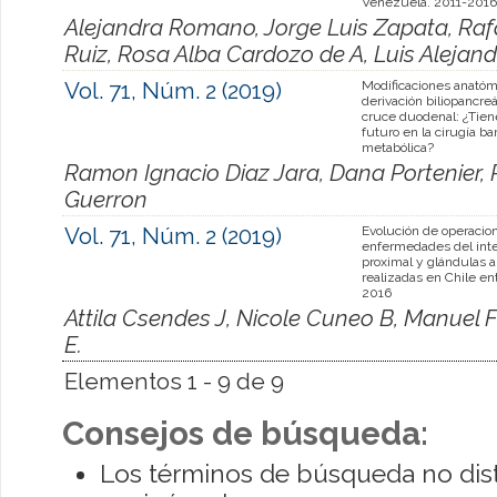
Venezuela. 2011-2016
Alejandra Romano, Jorge Luis Zapata, Raf
Ruiz, Rosa Alba Cardozo de A, Luis Alejan
Vol. 71, Núm. 2 (2019)
Modificaciones anatóm
derivación biliopancreá
cruce duodenal: ¿Tien
futuro en la cirugía bar
metabólica?
Ramon Ignacio Diaz Jara, Dana Portenier, 
Guerron
Vol. 71, Núm. 2 (2019)
Evolución de operacio
enfermedades del inte
proximal y glándulas 
realizadas en Chile en
2016
Attila Csendes J, Nicole Cuneo B, Manuel 
E.
Elementos 1 - 9 de 9
Consejos de búsqueda:
Los términos de búsqueda no dis