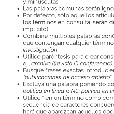
y minúsculas
Las palabras comunes serán igno
Por defecto, sólo aquellos artíc
los términos en consulta, serán de
implícito)
Combine múltiples palabras con
que contengan cualquier término; 
investigación
Utilice paréntesis para crear con
ej.,
archivo ((revista O conferencia)
Busque frases exactas introducien
"publicaciones de acceso abierto"
Excluya una palabra poniendo co
política en línea
o
NO política en l
Utilice
*
en un término como como
secuencia de caracteres concuerde
hará que aparezcan aquellos do