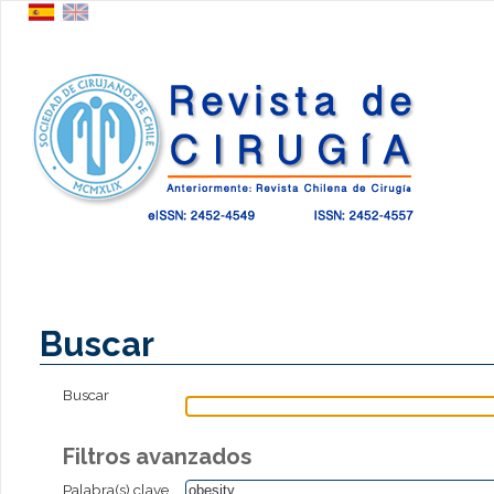
Buscar
Buscar
Filtros avanzados
Palabra(s) clave