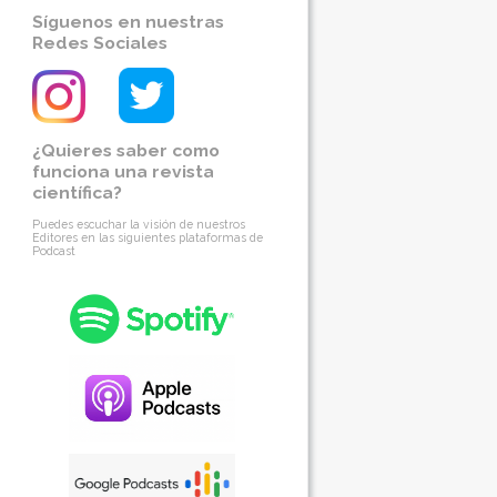
Síguenos en nuestras
Redes Sociales
¿Quieres saber como
funciona una revista
científica?
Puedes escuchar la visión de nuestros
Editores en las siguientes plataformas de
Podcast