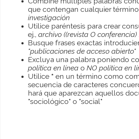
Combine múltiples palabras con
que contengan cualquier término; 
investigación
Utilice paréntesis para crear con
ej.,
archivo ((revista O conferencia)
Busque frases exactas introducien
"publicaciones de acceso abierto"
Excluya una palabra poniendo co
política en línea
o
NO política en l
Utilice
*
en un término como como
secuencia de caracteres concuerde
hará que aparezcan aquellos do
"sociológico" o "social"