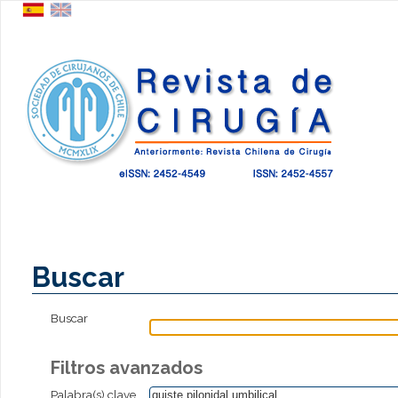
Buscar
Buscar
Filtros avanzados
Palabra(s) clave