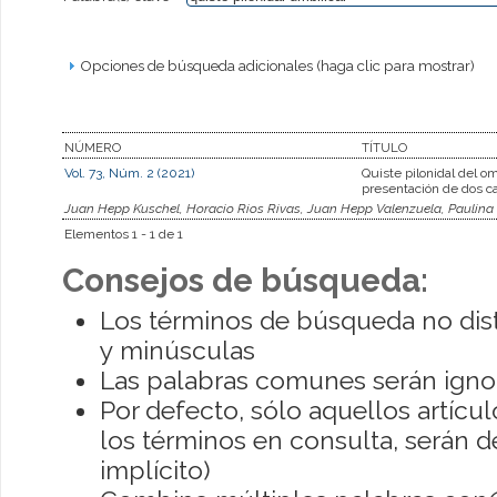
Opciones de búsqueda adicionales (haga clic para mostrar)
NÚMERO
TÍTULO
Vol. 73, Núm. 2 (2021)
Quiste pilonidal del om
presentación de dos c
Juan Hepp Kuschel, Horacio Rios Rivas, Juan Hepp Valenzuela, Paulina 
Elementos 1 - 1 de 1
Consejos de búsqueda:
Los términos de búsqueda no dis
y minúsculas
Las palabras comunes serán igno
Por defecto, sólo aquellos artíc
los términos en consulta, serán de
implícito)