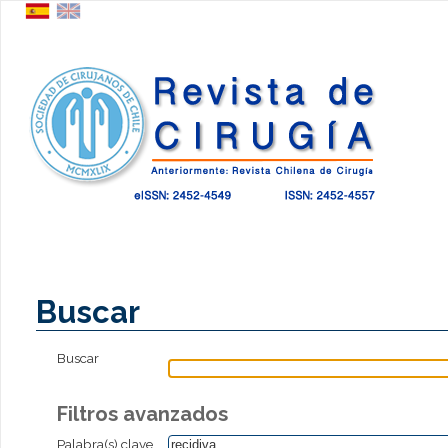
Buscar
Buscar
Filtros avanzados
Palabra(s) clave