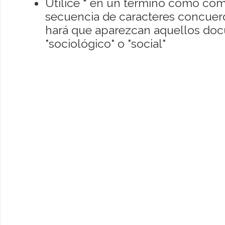
Utilice
*
en un término como como
secuencia de caracteres concuerde
hará que aparezcan aquellos do
"sociológico" o "social"