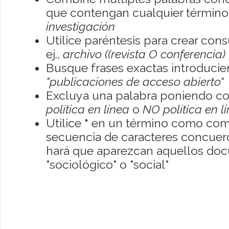
que contengan cualquier término; 
investigación
Utilice paréntesis para crear con
ej.,
archivo ((revista O conferencia)
Busque frases exactas introducien
"publicaciones de acceso abierto"
Excluya una palabra poniendo co
política en línea
o
NO política en l
Utilice
*
en un término como como
secuencia de caracteres concuerde
hará que aparezcan aquellos do
"sociológico" o "social"