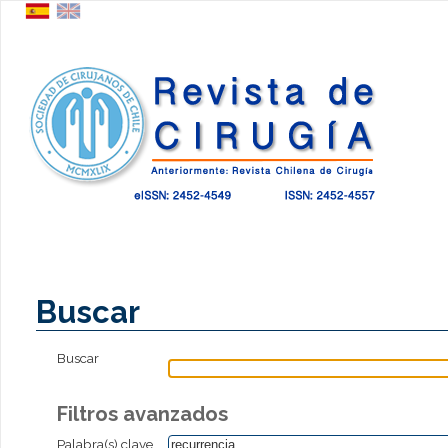
Buscar
Buscar
Filtros avanzados
Palabra(s) clave