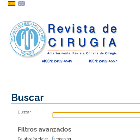
Buscar
Buscar
Filtros avanzados
Palabra(s) clave