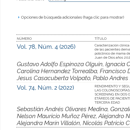
Opciones de búsqueda adicionales (haga clic para mostrar)
NÚMERO
TÍTULO
Vol. 78, Núm. 4 (2026)
Caracterización clínica
de las pacientes deriv
policlínico de mama de
Juan de Dios años 20
Gustavo Adolfo Espinoza Olguin, Ignacia 
Carolina Hernandez Torrealba, Francisco 
Jesus Casacuberta Volpato, Pablo Andres 
Vol. 74, Núm. 2 (2022)
RENDIMIENTO Y SEG
LAS COLONOSCOPÍAS
SCREENING EN DOS 
ETÁREOS DE PACIENT
TERCERA EDAD
Sebastián Andrés Olivares Medina, Gonzal
Nelson Mauricio Muñoz Pérez, Alejandro Ni
Alejandra Marín Villalón, Nicolás Patrici