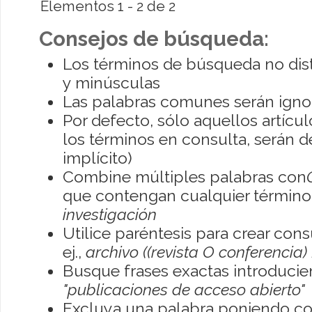
Elementos 1 - 2 de 2
Consejos de búsqueda:
Los términos de búsqueda no dis
y minúsculas
Las palabras comunes serán igno
Por defecto, sólo aquellos artíc
los términos en consulta, serán de
implícito)
Combine múltiples palabras con
que contengan cualquier término; 
investigación
Utilice paréntesis para crear con
ej.,
archivo ((revista O conferencia)
Busque frases exactas introducien
"publicaciones de acceso abierto"
Excluya una palabra poniendo co