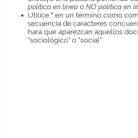
política en línea
o
NO política en l
Utilice
*
en un término como como
secuencia de caracteres concuerde
hará que aparezcan aquellos do
"sociológico" o "social"