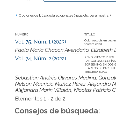
Opciones de búsqueda adicionales (haga clic para mostrar)
NÚMERO
TÍTULO
Vol. 75, Núm. 1 (2023)
Colonoscopia en pacie
tercera edad
Paola María Chacon Avendaño, Elizabeth 
Vol. 74, Núm. 2 (2022)
RENDIMIENTO Y SEG
LAS COLONOSCOPÍAS
SCREENING EN DOS 
ETÁREOS DE PACIENT
TERCERA EDAD
Sebastián Andrés Olivares Medina, Gonzal
Nelson Mauricio Muñoz Pérez, Alejandro Ni
Alejandra Marín Villalón, Nicolás Patrici
Elementos 1 - 2 de 2
Consejos de búsqueda: