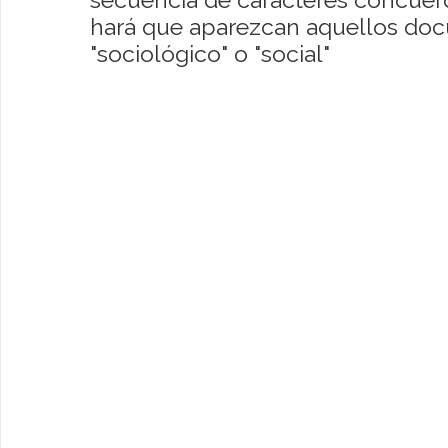
hará que aparezcan aquellos do
"sociológico" o "social"