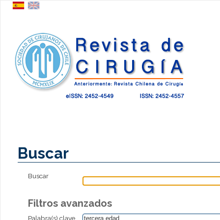
Buscar
Buscar
Filtros avanzados
Palabra(s) clave