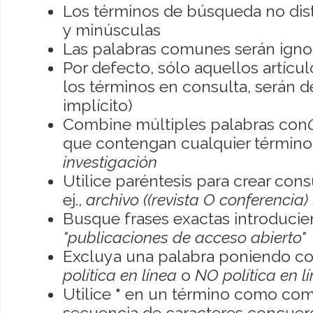
Los términos de búsqueda no dis
y minúsculas
Las palabras comunes serán igno
Por defecto, sólo aquellos artíc
los términos en consulta, serán de
implícito)
Combine múltiples palabras con
que contengan cualquier término; 
investigación
Utilice paréntesis para crear con
ej.,
archivo ((revista O conferencia)
Busque frases exactas introducien
"publicaciones de acceso abierto"
Excluya una palabra poniendo co
política en línea
o
NO política en l
Utilice
*
en un término como como
secuencia de caracteres concuerde