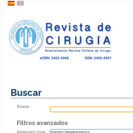
Buscar
Buscar
Filtros avanzados
Palabra(s) clave