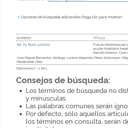
Opciones de búsqueda adicionales (haga clic para mostrar)
NÚMERO
TÍTULO
Vol. 73, Núm. 4 (2021)
Fístula biliobronquial 
quiste hidatídico hepá
tránsito torácico. Caso c
Jose Miguel Barrientos Verdugo, Lorena Alejandra Perez Sotomayor, Dieg
Maldonado Olea
Elementos 1 - 1 de 1
Consejos de búsqueda:
Los términos de búsqueda no dis
y minúsculas
Las palabras comunes serán igno
Por defecto, sólo aquellos artíc
los términos en consulta, serán de