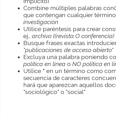
implícito)
Combine múltiples palabras con
que contengan cualquier término; 
investigación
Utilice paréntesis para crear con
ej.,
archivo ((revista O conferencia)
Busque frases exactas introducien
"publicaciones de acceso abierto"
Excluya una palabra poniendo co
política en línea
o
NO política en l
Utilice
*
en un término como como
secuencia de caracteres concuerde
hará que aparezcan aquellos do
"sociológico" o "social"