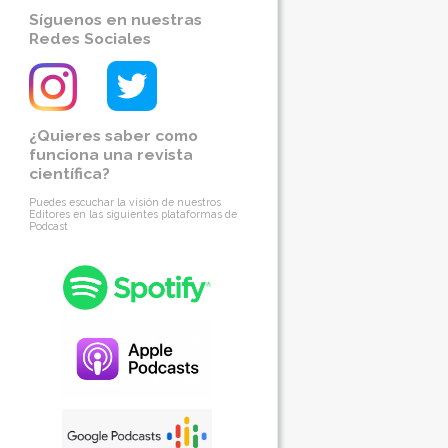
Síguenos en nuestras
Redes Sociales
¿Quieres saber como
funciona una revista
científica?
Puedes escuchar la visión de nuestros
Editores en las siguientes plataformas de
Podcast