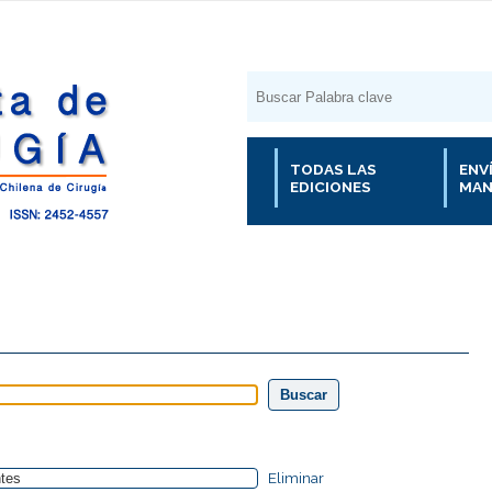
TODAS LAS
ENV
EDICIONES
MAN
Eliminar