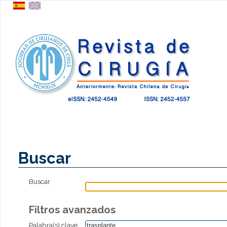
Buscar
Buscar
Filtros avanzados
Palabra(s) clave