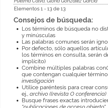
Puelma Calvo, Gloria González García
Elementos 1 - 13 de 13
Consejos de búsqueda:
Los términos de búsqueda no dis
y minúsculas
Las palabras comunes serán igno
Por defecto, sólo aquellos artíc
los términos en consulta, serán de
implícito)
Combine múltiples palabras con
que contengan cualquier término; 
investigación
Utilice paréntesis para crear con
ej.,
archivo ((revista O conferencia)
Busque frases exactas introducien
"publicaciones de acceso abierto"