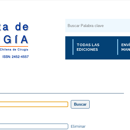
TODAS LAS
ENV
EDICIONES
MAN
Eliminar