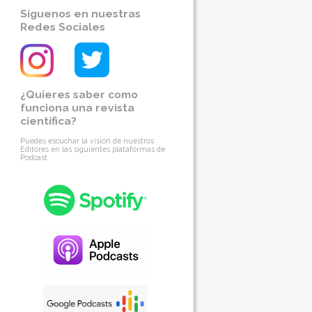
Síguenos en nuestras
Redes Sociales
¿Quieres saber como
funciona una revista
científica?
Puedes escuchar la visión de nuestros
Editores en las siguientes plataformas de
Podcast